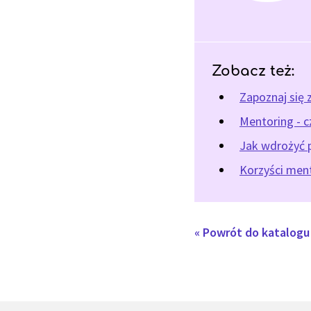
Zobacz też:
Zapoznaj się 
Mentoring - c
Jak wdrożyć 
Korzyści ment
« Powrót do katalog