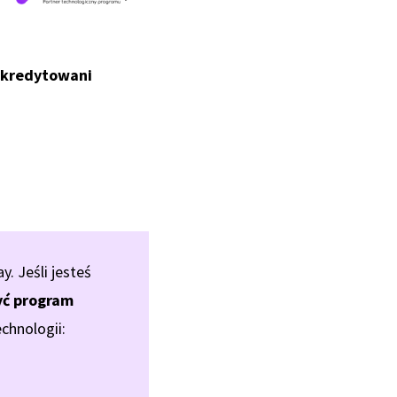
 akredytowani
 Jeśli jesteś
ć program
chnologii: