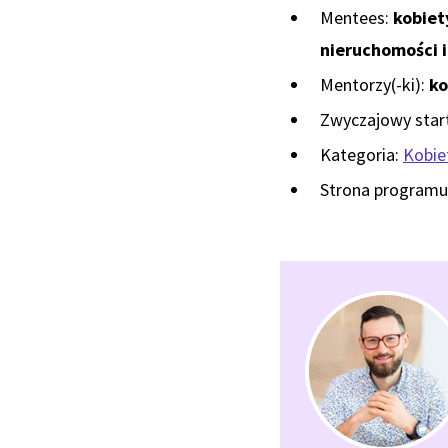
Mentees:
kobiet
nieruchomości 
Mentorzy(-ki):
ko
Zwyczajowy start
Kategoria:
Kobiet
Strona programu