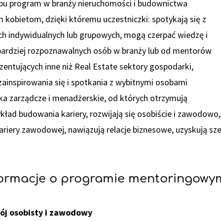
ypu program w branży nieruchomości i budownictwa
obietom, dzięki któremu uczestniczki: spotykają się z
h indywidualnych lub grupowych, mogą czerpać wiedzę i
bardziej rozpoznawalnych osób w branży lub od mentorów
entujących inne niż Real Estate sektory gospodarki,
ainspirowania się i spotkania z wybitnymi osobami
a zarządcze i menadżerskie, od których otrzymują
kład budowania kariery, rozwijają się osobiście i zawodowo
riery zawodowej, nawiązują relacje biznesowe, uzyskują sze
formacje o programie mentoringowy
ój osobisty i zawodowy