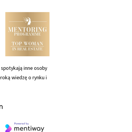
, spotykają inne osoby
roką wiedzę o rynku i
m