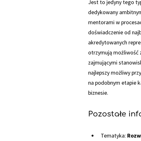
Jest to jedyny tego t
dedykowany ambitnym k
mentorami w procesac
doświadczenie od naj
akredytowanych reprez
otrzymują możliwość z
zajmującymi stanowisk
najlepszy możliwy przy
na podobnym etapie ka
biznesie.
Pozostałe in
Tematyka:
Rozw