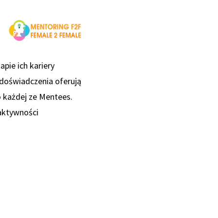
ie ich kariery
doświadczenia oferują
 każdej ze Mentees.
aktywności