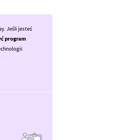
 Jeśli jesteś
ć program
chnologii: