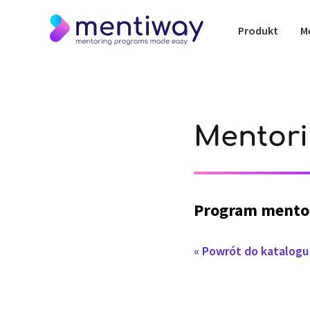
Produkt
M
Mentori
Program mento
« Powrót do katalog