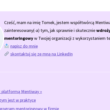
Cześć, mam na imię Tomek, jestem współtwórcą Mentiway.
zainteresowany(-a) tym, jak sprawnie i skutecznie
wdroży
mentoringowy
w Twojej organizacji z wykorzystaniem te
napisz do mnie
skontaktuj się ze mną na LinkedIn
z platformą Mentiway »
zym jest w praktyce
program mentoringowy w firmie