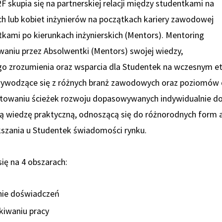
 skupia się na partnerskiej relacji między studentkami na
ich lub kobiet inżynierów na początkach kariery zawodowej
kami po kierunkach inżynierskich (Mentors). Mentoring
ywaniu przez Absolwentki (Mentors) swojej wiedzy,
zrozumienia oraz wsparcia dla Studentek na wczesnym etap
wywodzące się z różnych branż zawodowych oraz poziomów 
towaniu ścieżek rozwoju dopasowywanych indywidualnie do
ą wiedzę praktyczną, odnoszącą się do różnorodnych form 
szania u Studentek świadomości rynku.
ię na 4 obszarach:
nie doświadczeń
iwaniu pracy