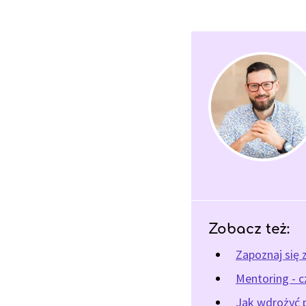
Zobacz też:
Zapoznaj się 
Mentoring - c
Jak wdrożyć 