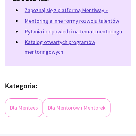
Zapoznaj się z platformą Mentiway »
Mentoring a inne formy rozwoju talentów
Pytania i odpowiedzi na temat mentoringu
Katalog otwartych programów
mentoringowych
Kategoria:
Dla Mentees
Dla Mentorów i Mentorek