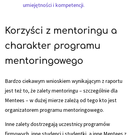
umiejętności i kompetencji.
Korzyści z mentoringu a
charakter programu
mentoringowego
Bardzo ciekawym wnioskiem wynikającym z raportu
jest też to, że zalety mentoringu – szczególnie dla
Mentees – w dużej mierze zależą od tego kto jest
organizatorem programu mentoringowego.
Inne zalety dostrzegają uczestnicy programów
firmowych, inne studenci i studentki, a inne Mentees z