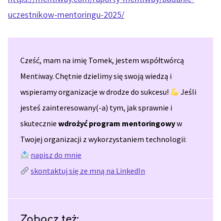
uczestnikow-mentoringu-2025/
Cześć, mam na imię Tomek, jestem współtwórcą
Mentiway. Chętnie dzielimy się swoją wiedzą i
wspieramy organizacje w drodze do sukcesu!
Jeśli
jesteś zainteresowany(-a) tym, jak sprawnie i
skutecznie
wdrożyć program mentoringowy
w
Twojej organizacji z wykorzystaniem technologii:
napisz do mnie
skontaktuj się ze mną na LinkedIn
Zobacz też: