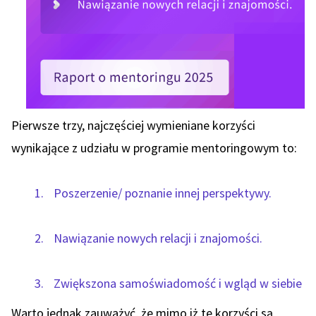
Pierwsze trzy, najczęściej wymieniane korzyści
wynikające z udziału w programie mentoringowym to:
Poszerzenie/ poznanie innej perspektywy.
Nawiązanie nowych relacji i znajomości.
Zwiększona samoświadomość i wgląd w siebie
Warto jednak zauważyć, że mimo iż te korzyści są