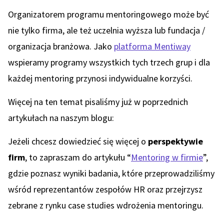
Organizatorem programu mentoringowego może być
nie tylko firma, ale też uczelnia wyższa lub fundacja /
organizacja branżowa. Jako
platforma Mentiway
wspieramy programy wszystkich tych trzech grup i dla
każdej mentoring przynosi indywidualne korzyści.
Więcej na ten temat pisaliśmy już w poprzednich
artykułach na naszym blogu:
Jeżeli chcesz dowiedzieć się więcej o
perspektywie
firm
, to zapraszam do artykułu “
Mentoring w firmie
”,
gdzie poznasz wyniki badania, które przeprowadziliśmy
wśród reprezentantów zespołów HR oraz przejrzysz
zebrane z rynku case studies wdrożenia mentoringu.