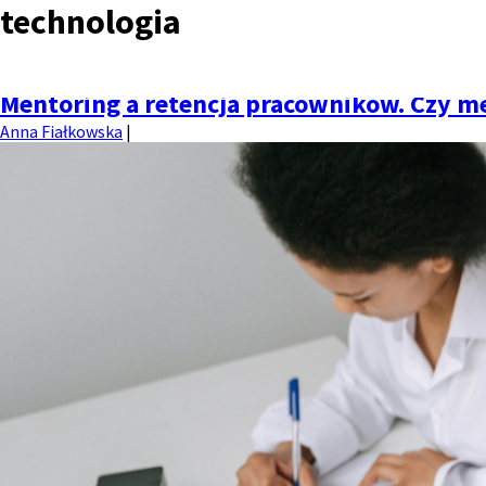
technologia
Produkt
M
Mentoring a retencja pracowników. Czy m
Anna Fiałkowska
|