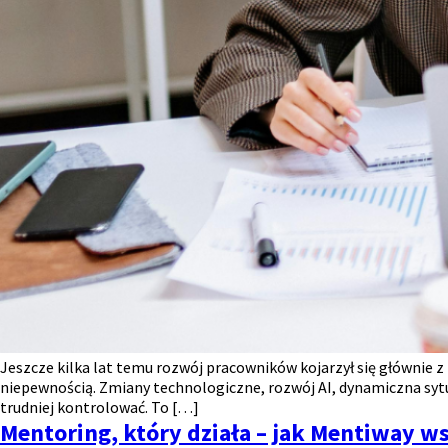
Jeszcze kilka lat temu rozwój pracowników kojarzył się głównie 
niepewnością. Zmiany technologiczne, rozwój AI, dynamiczna sytua
trudniej kontrolować. To […]
Mentoring, który działa – jak Mentiway ws