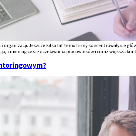
organizacji. Jeszcze kilka lat temu firmy koncentrowały się główn
acja, zmieniające się oczekiwania pracowników i coraz większa kon
entoringowym?