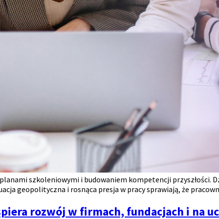
z planami szkoleniowymi i budowaniem kompetencji przyszłości. Dz
cja geopolityczna i rosnąca presja w pracy sprawiają, że pracowni
piera rozwój w firmach, fundacjach i na u