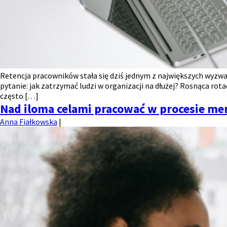
Retencja pracowników stała się dziś jednym z największych wyzwań 
pytanie: jak zatrzymać ludzi w organizacji na dłużej? Rosnąca rot
często […]
Nad iloma celami pracować w procesie m
Anna Fiałkowska
|