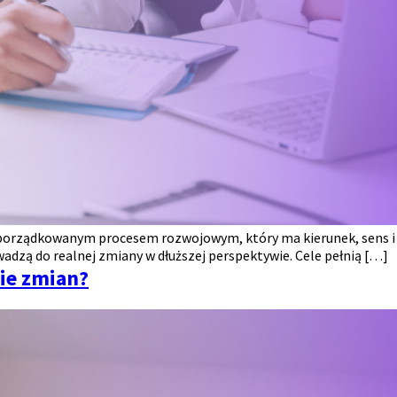
 uporządkowanym procesem rozwojowym, który ma kierunek, sens i
wadzą do realnej zmiany w dłuższej perspektywie. Cele pełnią […]
ie zmian?