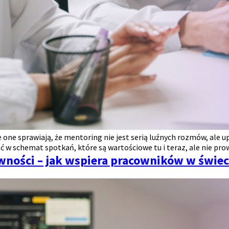
one sprawiają, że mentoring nie jest serią luźnych rozmów, ale
 w schemat spotkań, które są wartościowe tu i teraz, ale nie pro
wności – jak wspiera pracowników w świec