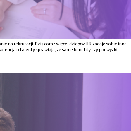
ie na rekrutacji. Dziś coraz więcej działów HR zadaje sobie inne
kurencja o talenty sprawiają, że same benefity czy podwyżki