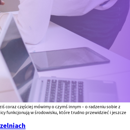
iś coraz częściej mówimy o czymś innym – o radzeniu sobie z
cy funkcjonują w środowisku, które trudno przewidzieć i jeszcze
czelniach