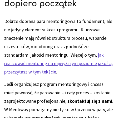
dopiero początek
Dobrze dobrana para mentoringowa to fundament, ale
nie jedyny element sukcesu programu. Kluczowe
znaczenie mają również struktura procesu, wsparcie
uczestników, monitoring oraz zgodność ze
standardami jakości mentoringu. Więcej o tym,
jak
realizować mentoring na najwyższym poziomie jakości,
przeczytasz w tym tekście
.
Jeśli organizujesz program mentoringowy i chcesz
mieć pewność, że parowanie – i cały proces – zostanie
zaprojektowane profesjonalnie,
skontaktuj się z nami
.
W Mentiway pomagamy nie tylko w łączeniu w pary, ale
w kompleksowym wdrożeniu mentoringu, który