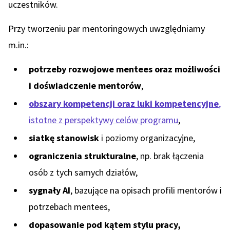
uczestników.
Przy tworzeniu par mentoringowych uwzględniamy
m.in.:
potrzeby rozwojowe mentees oraz możliwości
i doświadczenie mentorów
,
obszary kompetencji oraz luki kompetencyjne
,
istotne z perspektywy celów programu
,
siatkę stanowisk
i poziomy organizacyjne,
ograniczenia strukturalne
, np. brak łączenia
osób z tych samych działów,
sygnały AI
, bazujące na opisach profili mentorów i
potrzebach mentees,
dopasowanie pod kątem stylu pracy,