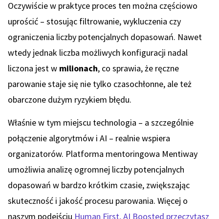
Oczywiście w praktyce proces ten można częściowo
uprościć – stosując filtrowanie, wykluczenia czy
ograniczenia liczby potencjalnych dopasowań. Nawet
wtedy jednak liczba możliwych konfiguracji nadal
liczona jest w
milionach
, co sprawia, że ręczne
parowanie staje się nie tylko czasochłonne, ale też
obarczone dużym ryzykiem błędu.
Właśnie w tym miejscu technologia – a szczególnie
połączenie algorytmów i AI – realnie wspiera
organizatorów. Platforma mentoringowa Mentiway
umożliwia analizę ogromnej liczby potencjalnych
dopasowań w bardzo krótkim czasie, zwiększając
skuteczność i jakość procesu parowania. Więcej o
naszym podejściu
Human First, AI Boosted przeczytasz