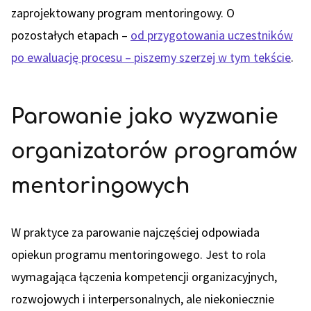
zaprojektowany program mentoringowy. O
pozostałych etapach –
od przygotowania uczestników
po ewaluację procesu – piszemy szerzej w tym tekście
.
Parowanie jako wyzwanie
organizatorów programów
mentoringowych
W praktyce za parowanie najczęściej odpowiada
opiekun programu mentoringowego. Jest to rola
wymagająca łączenia kompetencji organizacyjnych,
rozwojowych i interpersonalnych, ale niekoniecznie