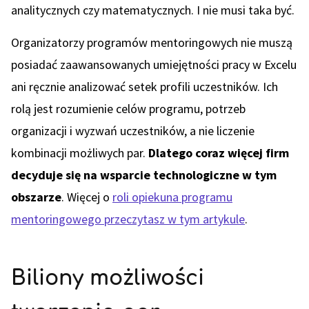
analitycznych czy matematycznych. I nie musi taka być.
Organizatorzy programów mentoringowych nie muszą
posiadać zaawansowanych umiejętności pracy w Excelu
ani ręcznie analizować setek profili uczestników. Ich
rolą jest rozumienie celów programu, potrzeb
organizacji i wyzwań uczestników, a nie liczenie
kombinacji możliwych par.
Dlatego coraz więcej firm
decyduje się na wsparcie technologiczne w tym
obszarze
. Więcej o
roli opiekuna programu
mentoringowego przeczytasz w tym artykule
.
Biliony możliwości