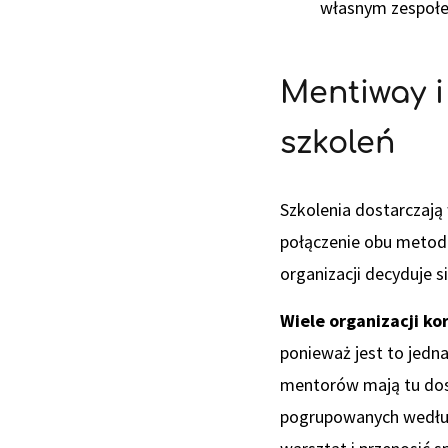
własnym zespoł
Mentiway i
szkoleń
Szkolenia dostarczają
połączenie obu metod 
organizacji decyduje 
Wiele organizacji 
ponieważ jest to jedna
mentorów mają tu do
pogrupowanych według