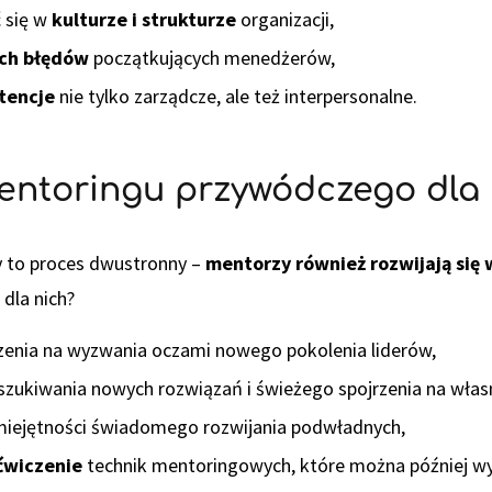
ć się w
kulturze i strukturze
organizacji,
ch błędów
początkujących menedżerów,
tencje
nie tylko zarządcze, ale też interpersonalne.
mentoringu przywódczego dla
 to proces dwustronny –
mentorzy również rozwijają się w
 dla nich?
zenia na wyzwania oczami nowego pokolenia liderów,
szukiwania nowych rozwiązań i świeżego spojrzenia na własn
iejętności świadomego rozwijania podwładnych,
ćwiczenie
technik mentoringowych, które można później wy