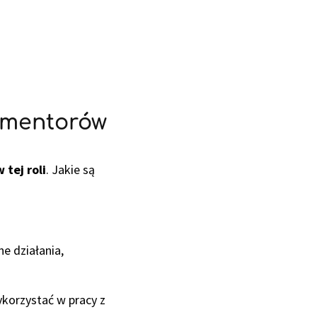
 mentorów
 tej roli
. Jakie są
e działania,
korzystać w pracy z