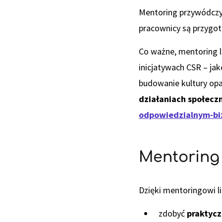
Mentoring przywódczy
pracownicy są przygot
Co ważne, mentoring l
inicjatywach CSR – ja
budowanie kultury opa
działaniach społecz
odpowiedzialnym-bi
Mentoring 
Dzięki mentoringowi 
zdobyć
praktyc