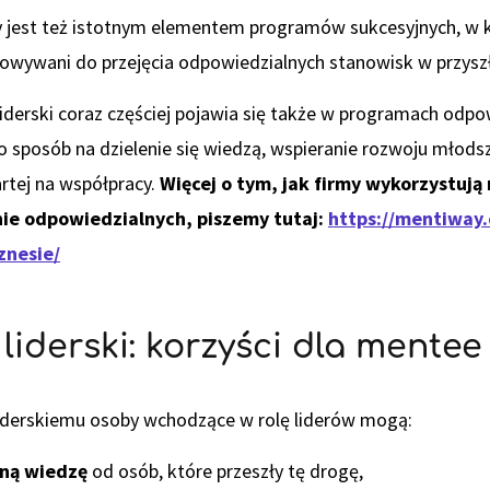
 jest też istotnym elementem programów sukcesyjnych, w k
owywani do przejęcia odpowiedzialnych stanowisk w przyszł
iderski coraz częściej pojawia się także w programach odpo
ko sposób na dzielenie się wiedzą, wspieranie rozwoju młod
rtej na współpracy.
Więcej o tym, jak firmy wykorzystują
nie odpowiedzialnych, piszemy tutaj:
https://mentiway
znesie/
liderski: korzyści dla mentee
liderskiemu osoby wchodzące w rolę liderów mogą:
zną wiedzę
od osób, które przeszły tę drogę,