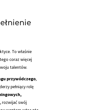
pełnienie
ktyce. To właśnie
tego coraz więcej
woju talentów.
ingu przywódczego
,
derzy pełniący rolę
chingowych,
 rozwijać swój