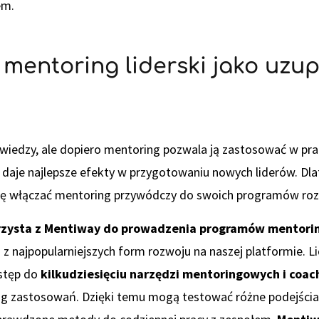
em.
 mentoring liderski jako uzu
 wiedzy, ale dopiero mentoring pozwala ją zastosować w pra
daje najlepsze efekty w przygotowaniu nowych liderów. Dla
się włączać mentoring przywódczy do swoich programów roz
korzysta z Mentiway do prowadzenia programów mentor
 z najpopularniejszych form rozwoju na naszej platformie. Li
stęp do
kilkudziesięciu narzędzi mentoringowych i coa
 zastosowań. Dzięki temu mogą testować różne podejścia,