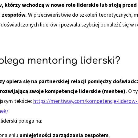
 którzy wchodzą w nowe role liderskie lub stoją prze
 zespołów.
W przeciwieństwie do szkoleń teoretycznych, m
doświadczonych liderów i pozwala szybciej odnaleźć się w r
lega mentoring liderski?
y opiera się na partnerskiej relacji pomiędzy doświ
rozwijającą swoje kompetencje liderskie (mentee).
O ty
jszym tekście:
https://mentiway.com/kompetencje-liderow-i-
nek/
iderski polega na:
onaleniu
umiejętności zarządzania zespołem
,