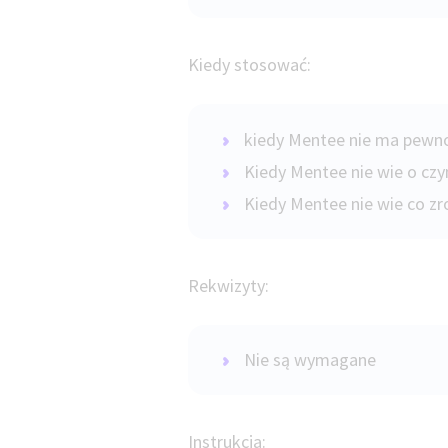
Kiedy stosować:
kiedy Mentee nie ma pewno
Kiedy Mentee nie wie o c
Kiedy Mentee nie wie co zro
Rekwizyty:
Nie są wymagane
Instrukcja: