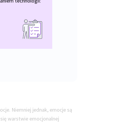
aniem technologii:
ocje. Niemniej jednak, emocje są
a się warstwie emocjonalnej