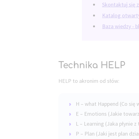
Skontaktuj się 
Katalog otwar
Baza wiedzy - 
Technika HELP
HELP to akronim od słów:
H – what Happend (Co się 
E – Emotions (Jakie towar
L – Learning (Jaka płynie z
P – Plan (Jaki jest plan dzi