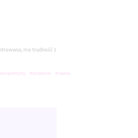
entrowana, ma trudność z
perspektywy
#działanie
#nauka