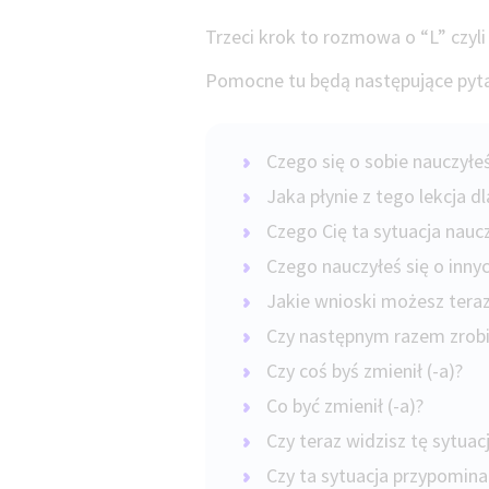
Trzeci krok to rozmowa o “L” czyli
Pomocne tu będą następujące pyt
Czego się o sobie nauczyłeś
Jaka płynie z tego lekcja d
Czego Cię ta sytuacja nauc
Czego nauczyłeś się o innyc
Jakie wnioski możesz tera
Czy następnym razem zrobi
Czy coś byś zmienił (-a)?
Co być zmienił (-a)?
Czy teraz widzisz tę sytuac
Czy ta sytuacja przypomina 