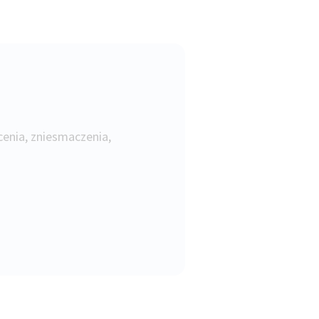
ecenia, zniesmaczenia,