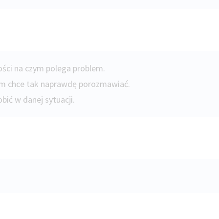
ści na czym polega problem.
zym chce tak naprawdę porozmawiać.
bić w danej sytuacji.