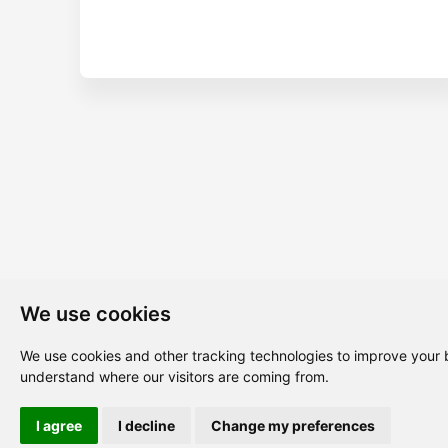
We use cookies
We use cookies and other tracking technologies to improve your b
understand where our visitors are coming from.
I agree
I decline
Change my preferences