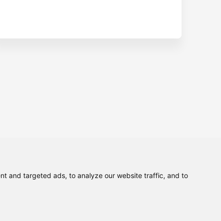
 and targeted ads, to analyze our website traffic, and to
Polityka prywatności
Zapis na newsletter