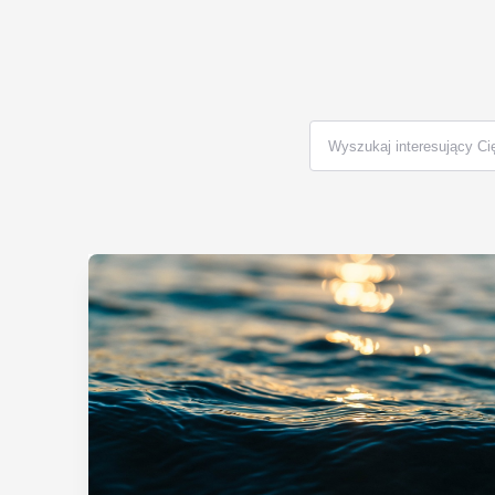
Search
for: