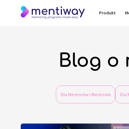
Produkt
M
Blog o 
Dla Mentorów i Mentorek
Dla 