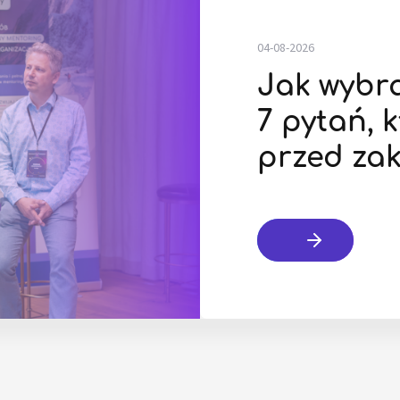
04-08-2026
Jak wybr
7 pytań, 
przed za