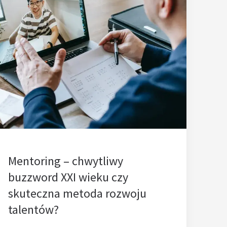
Mentoring – chwytliwy
buzzword XXI wieku czy
skuteczna metoda rozwoju
talentów?