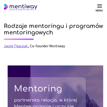
MENU
Rodzaje mentoringu i programów
mentoringowych
Jacek Tkaczuk
,
Co-founder Mentiway