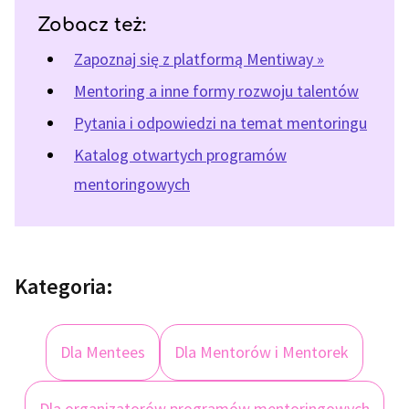
Zobacz też:
Zapoznaj się z platformą Mentiway »
Mentoring a inne formy rozwoju talentów
Pytania i odpowiedzi na temat mentoringu
Katalog otwartych programów
mentoringowych
Kategoria:
Dla Mentees
Dla Mentorów i Mentorek
Dla organizatorów programów mentoringowych