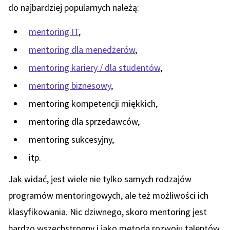
do najbardziej popularnych należą:
mentoring IT
,
mentoring dla menedżerów
,
mentoring kariery / dla studentów
,
mentoring biznesowy
,
mentoring kompetencji miękkich,
mentoring dla sprzedawców,
mentoring sukcesyjny,
itp.
Jak widać, jest wiele nie tylko samych rodzajów
programów mentoringowych, ale też możliwości ich
klasyfikowania. Nic dziwnego, skoro mentoring jest
bardzo wszechstronny i jako metoda rozwoju talentów