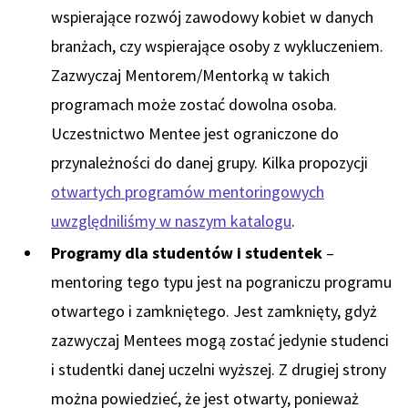
wspierające rozwój zawodowy kobiet w danych
branżach, czy wspierające osoby z wykluczeniem.
Zazwyczaj Mentorem/Mentorką w takich
programach może zostać dowolna osoba.
Uczestnictwo Mentee jest ograniczone do
przynależności do danej grupy. Kilka propozycji
otwartych programów mentoringowych
uwzględniliśmy w naszym katalogu
.
Programy dla studentów i studentek
–
mentoring tego typu jest na pograniczu programu
otwartego i zamkniętego. Jest zamknięty, gdyż
zazwyczaj Mentees mogą zostać jedynie studenci
i studentki danej uczelni wyższej. Z drugiej strony
można powiedzieć, że jest otwarty, ponieważ