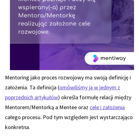
Mentoring jako proces rozwojowy ma swoją definicję i
założenia. Ta definicja (
omówiliśmy ją w jednym z
poprzednich artykułów
) określa formułę relacji między
Mentorem/Mentorką a Mentee oraz
cele i założenia
całego procesu. Pod tym względem jest wystarczająco
konkretna.