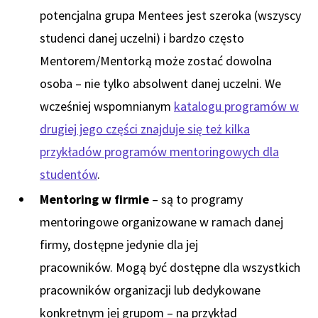
potencjalna grupa Mentees jest szeroka (wszyscy
studenci danej uczelni) i bardzo często
Mentorem/Mentorką może zostać dowolna
osoba – nie tylko absolwent danej uczelni. We
wcześniej wspomnianym
katalogu programów w
drugiej jego części znajduje się też kilka
przykładów programów mentoringowych dla
studentów
.
Mentoring w firmie
– są to programy
mentoringowe organizowane w ramach danej
firmy, dostępne jedynie dla jej
pracowników. Mogą być dostępne dla wszystkich
pracowników organizacji lub dedykowane
konkretnym jej grupom – na przykład