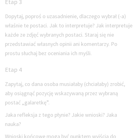
Etap 3
Dopytaj, poproś o uzasadnienie, dlaczego wybrał (-a)
właśnie te postaci. Jak to interpretuje? Jak interpretuje
każde ze zdjęć wybranych postaci. Staraj się nie
przedstawiać własnych opinii ani komentarzy. Po
prostu słuchaj bez oceniania ich myśli.
Etap 4
Zapytaj, co dana osoba musiałaby (chciałaby) zrobić,
aby osiągnąć pozycję wskazywaną przez wybraną
postać „galaretkę”.
Jaka refleksja z tego płynie? Jakie wnioski? Jaka
nauka?
Wnioski końcowe mogą być punktem wyjścia do