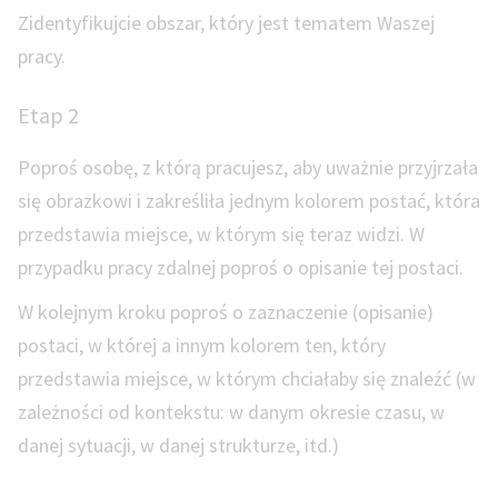
Zidentyfikujcie obszar, który jest tematem Waszej
pracy.
Etap 2
Poproś osobę, z którą pracujesz, aby uważnie przyjrzała
się obrazkowi i zakreśliła jednym kolorem postać, która
przedstawia miejsce, w którym się teraz widzi. W
przypadku pracy zdalnej poproś o opisanie tej postaci.
W kolejnym kroku poproś o zaznaczenie (opisanie)
postaci, w której a innym kolorem ten, który
przedstawia miejsce, w którym chciałaby się znaleźć (w
zależności od kontekstu: w danym okresie czasu, w
danej sytuacji, w danej strukturze, itd.)