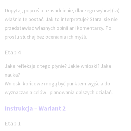
Dopytaj, poproś o uzasadnienie, dlaczego wybrał (-a)
właśnie tę postać. Jak to interpretuje? Staraj się nie
przedstawiać własnych opinii ani komentarzy. Po
prostu słuchaj bez oceniania ich myśli.
Etap 4
Jaka refleksja z tego płynie? Jakie wnioski? Jaka
nauka?
Wnioski końcowe mogą być punktem wyjścia do
wyznaczania celów i planowania dalszych działań.
Instrukcja – Wariant 2
Etap 1