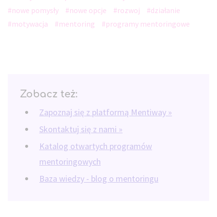
#nowe pomysły
#nowe opcje
#rozwoj
#działanie
#motywacja
#mentoring
#programy mentoringowe
Zobacz też:
Zapoznaj się z platformą Mentiway »
Skontaktuj się z nami »
Katalog otwartych programów
mentoringowych
Baza wiedzy - blog o mentoringu