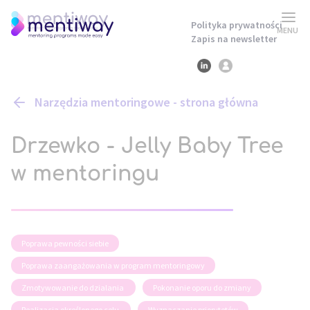
Polityka prywatności
MENU
Zapis na newsletter
Narzędzia mentoringowe - strona główna
Drzewko - Jelly Baby Tree
w mentoringu
Poprawa pewności siebie
Poprawa zaangażowania w program mentoringowy
Zmotywowanie do dzialania
Pokonanie oporu do zmiany
Realizacja określonego celu
Wyznaczanie priorytetów