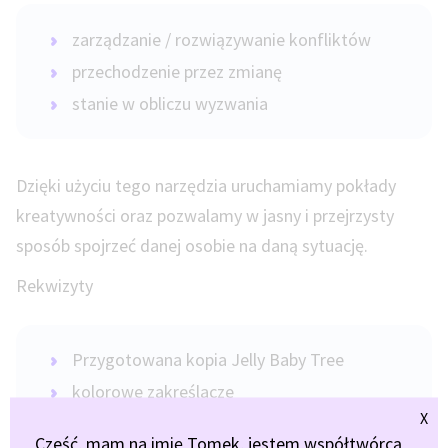
zarządzanie / rozwiązywanie konfliktów
przechodzenie przez zmianę
stanie w obliczu wyzwania
Dzięki użyciu tego narzędzia uruchamiamy pokłady
kreatywności oraz pozwalamy w jasny i przejrzysty
sposób spojrzeć danej osobie na daną sytuację.
Rekwizyty
Przygotowana kopia Jelly Baby Tree
kolorowe zakreślacze
X
Cześć, mam na imię Tomek, jestem współtwórcą