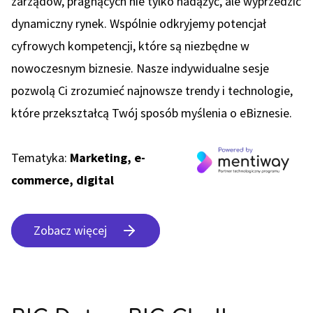
zarządów, pragnących nie tylko nadążyć, ale wyprzedzić
dynamiczny rynek. Wspólnie odkryjemy potencjał
cyfrowych kompetencji, które są niezbędne w
nowoczesnym biznesie. Nasze indywidualne sesje
pozwolą Ci zrozumieć najnowsze trendy i technologie,
które przekształcą Twój sposób myślenia o eBiznesie.
Tematyka:
Marketing, e-
commerce, digital
Zobacz więcej