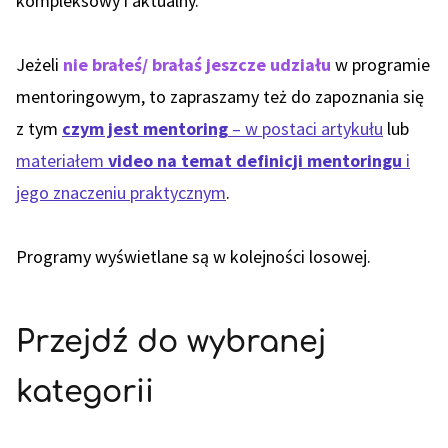
kompleksowy i aktualny.
Jeżeli
nie brałeś/ brałaś jeszcze udziału
w programie
mentoringowym, to zapraszamy też do zapoznania się
z tym
czym jest mentoring
– w postaci artykułu
lub
materiałem
video na temat definicji mentoringu
i
jego znaczeniu praktycznym
.
Programy wyświetlane są w kolejności losowej.
Przejdź do wybranej
kategorii