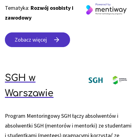
Tematyka:
Rozwój osobisty i
zawodowy
Zobacz więcej
SGH w
Warszawie
Program Mentoringowy SGH łączy absolwentów i
absolwentki SGH (mentorów i mentorki) ze studentami
i studentkami (mentees) pragnącymi korzystać ze