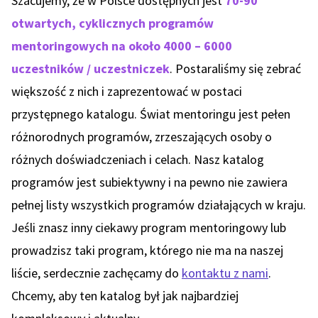
Szacujemy, że w Polsce dostępnych jest
70-90
otwartych, cyklicznych programów
mentoringowych na około 4000 – 6000
uczestników / uczestniczek
. Postaraliśmy się zebrać
większość z nich i zaprezentować w postaci
przystępnego katalogu. Świat mentoringu jest pełen
różnorodnych programów, zrzeszających osoby o
różnych doświadczeniach i celach. Nasz katalog
programów jest subiektywny i na pewno nie zawiera
pełnej listy wszystkich programów działających w kraju.
Jeśli znasz inny ciekawy program mentoringowy lub
prowadzisz taki program, którego nie ma na naszej
liście, serdecznie zachęcamy do
kontaktu z nami
.
Chcemy, aby ten katalog był jak najbardziej