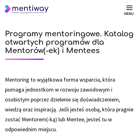
MENU
Programy mentoringowe. Katalog
otwartych programów dla
Mentorów(-ek) i Mentees
Mentoring to wyjątkowa forma wsparcia, która
pomaga jednostkom w rozwoju zawodowym i
osobistym poprzez dzielenie się doświadczeniem,
wiedzą oraz inspiracją. Jeśli jesteś osobą, która pragnie
zostać Mentorem(-ką) lub Mentee, jesteś tu w
odpowiednim miejscu.